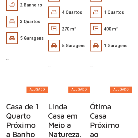
2
Banheiro
4
Quartos
1
Quartos
3
Quartos
270 m²
400 m²
5
Garagens
5
Garagens
1
Garagens
…
…
…
R$
R$
R$
1.100,00
1.500,00
2.400,00
ALUGADO
ALUGADO
ALUGADO
Casa de 1
Linda
Ótima
Quarto
Casa em
Casa
Próximo
Meio a
Próximo
a Banho
Natureza.
ao