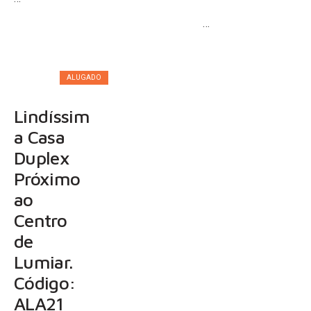
…
R$
3.000,00
ALUGADO
Lindíssim
a Casa
Duplex
Próximo
ao
Centro
de
Lumiar.
Código:
ALA21