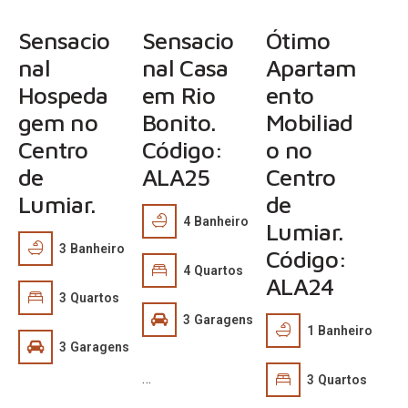
Sensacio
Sensacio
Ótimo
nal
nal Casa
Apartam
Hospeda
em Rio
ento
gem no
Bonito.
Mobiliad
Centro
Código:
o no
de
ALA25
Centro
Lumiar.
de
4
Banheiro
Lumiar.
3
Banheiro
Código:
4
Quartos
ALA24
3
Quartos
3
Garagens
1
Banheiro
3
Garagens
…
3
Quartos
…