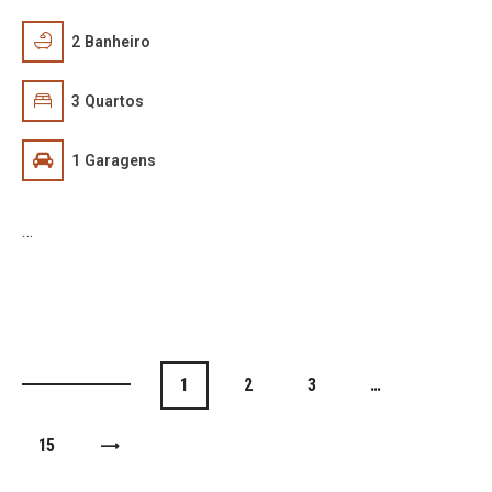
2
Banheiro
3
Quartos
1
Garagens
…
1
2
3
…
15
>