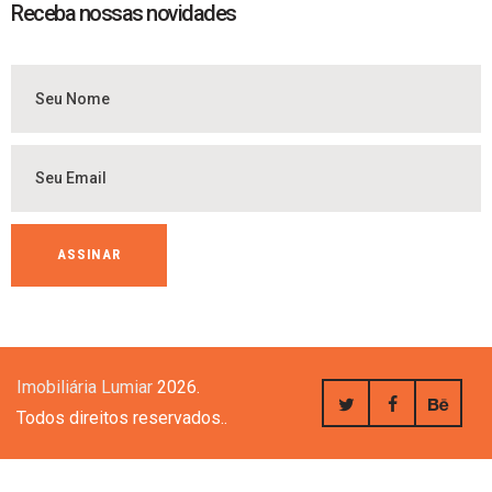
Receba nossas novidades
Imobiliária Lumiar
2026.
Todos direitos reservados..