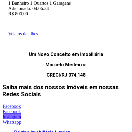
1
Banheiro
1
Quartos
1
Garagens
Adicionado:
04.06.24
R$ 800,00
…
Veja os detalhes
Um Novo Conceito em Imobiliária
Marcelo Medeiros
CRECI/RJ 074.148
Saiba mais dos nossos Imóveis em nossas
Redes Sociais
Facebook
Facebook
Instagram
Whatsapp