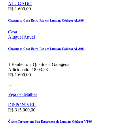
ALUGADO
R$ 1.600,00
Charmosa Casa Beira Rio em Lumiar. Código: ALA96
Casa
Aluguel Anual
Charmosa Casa Beira Rio em Lumiar. Código: ALA96
1
Banheiro
2
Quartos
2
Garagens
Adicionado:
18.03.23
R$ 1.600,00
…
Veja os detalhes
DISPONÍVEL
R$ 315.000,00
Ótimo Terreno em Boa Esperança de Lumiar. Código: VT06