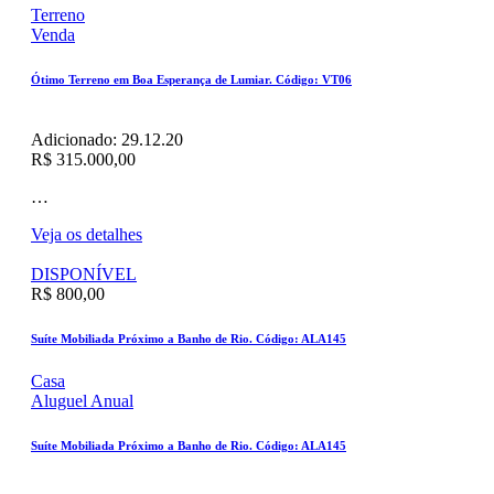
Terreno
Venda
Ótimo Terreno em Boa Esperança de Lumiar. Código: VT06
Adicionado:
29.12.20
R$ 315.000,00
…
Veja os detalhes
DISPONÍVEL
R$ 800,00
Suíte Mobiliada Próximo a Banho de Rio. Código: ALA145
Casa
Aluguel Anual
Suíte Mobiliada Próximo a Banho de Rio. Código: ALA145