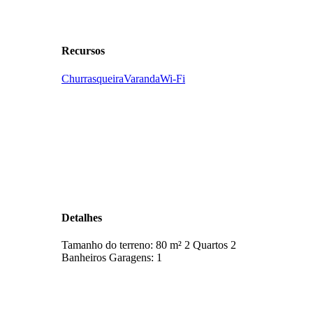
Recursos
Churrasqueira
Varanda
Wi-Fi
Detalhes
Tamanho do terreno:
80 m²
2
Quartos
2
Banheiros
Garagens:
1