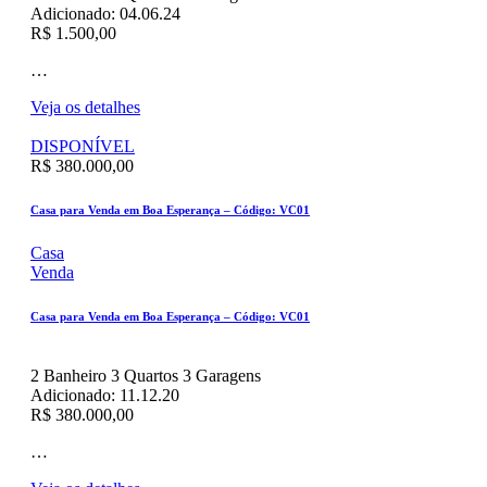
Adicionado:
04.06.24
R$ 1.500,00
…
Veja os detalhes
DISPONÍVEL
R$ 380.000,00
Casa para Venda em Boa Esperança – Código: VC01
Casa
Venda
Casa para Venda em Boa Esperança – Código: VC01
2
Banheiro
3
Quartos
3
Garagens
Adicionado:
11.12.20
R$ 380.000,00
…