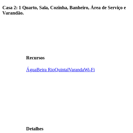
Casa 2: 1 Quarto, Sala, Cozinha, Banheiro, Área de Serviço e
Varandão.
Recursos
Água
Beira Rio
Quintal
Varanda
Wi-Fi
Detalhes