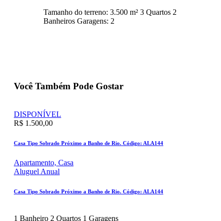
Tamanho do terreno:
3.500 m²
3
Quartos
2
Banheiros
Garagens:
2
Você Também Pode Gostar
DISPONÍVEL
R$ 1.500,00
Casa Tipo Sobrado Próximo a Banho de Rio. Código: ALA144
Apartamento,
Casa
Aluguel Anual
Casa Tipo Sobrado Próximo a Banho de Rio. Código: ALA144
1
Banheiro
2
Quartos
1
Garagens