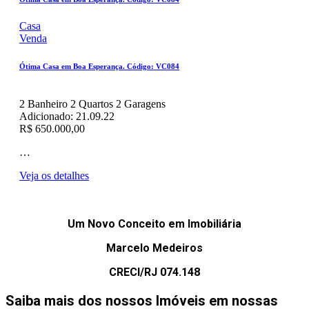
Casa
Venda
Ótima Casa em Boa Esperança. Código: VC084
2
Banheiro
2
Quartos
2
Garagens
Adicionado:
21.09.22
R$ 650.000,00
…
Veja os detalhes
Um Novo Conceito em Imobiliária
Marcelo Medeiros
CRECI/RJ 074.148
Saiba mais dos nossos Imóveis em nossas