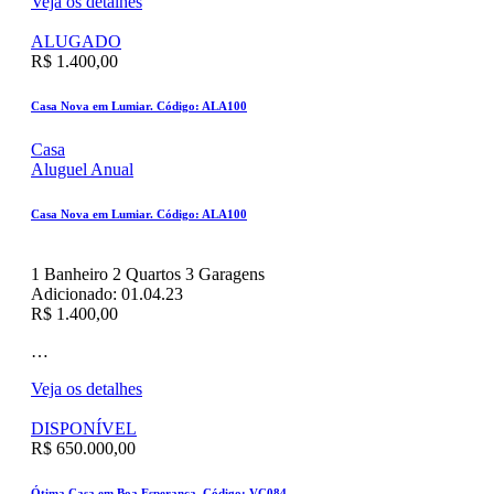
Veja os detalhes
ALUGADO
R$ 1.400,00
Casa Nova em Lumiar. Código: ALA100
Casa
Aluguel Anual
Casa Nova em Lumiar. Código: ALA100
1
Banheiro
2
Quartos
3
Garagens
Adicionado:
01.04.23
R$ 1.400,00
…
Veja os detalhes
DISPONÍVEL
R$ 650.000,00
Ótima Casa em Boa Esperança. Código: VC084