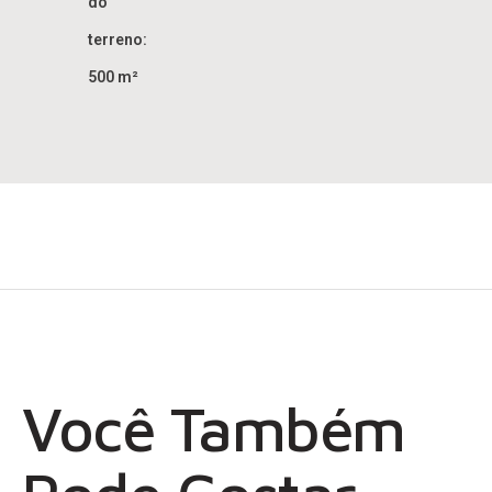
do
terreno:
500 m²
Você Também