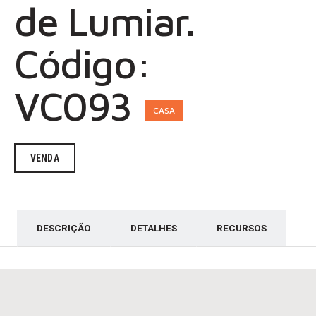
de Lumiar.
Código:
VC093
CASA
VENDA
DESCRIÇÃO
DETALHES
RECURSOS