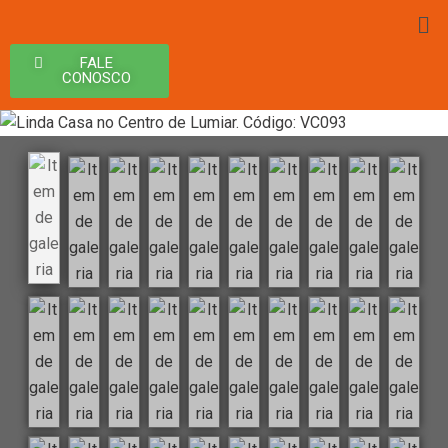
FALE
CONOSCO