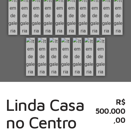
Linda Casa
R$
500.000
no Centro
,00