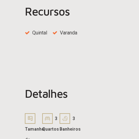
Recursos
Quintal
Varanda
Detalhes
3
3
Tamanho
Quartos
Banheiros