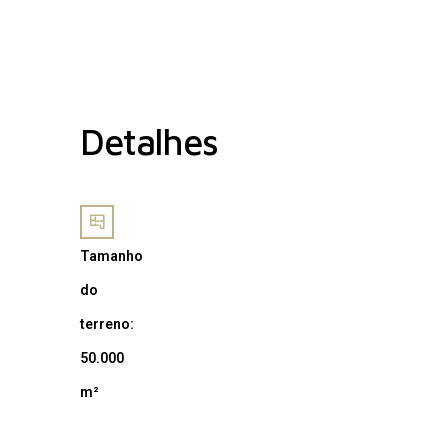
Detalhes
Tamanho
do
terreno:
50.000
m²