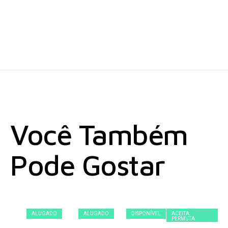
Você Também
Pode Gostar
ALUGADO
ALUGADO
DISPONÍVEL
ACEITA
PERMUTA