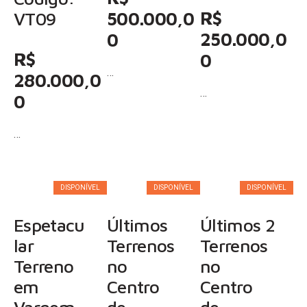
R$
VT09
500.000,0
250.000,0
0
R$
0
…
280.000,0
…
0
…
DISPONÍVEL
DISPONÍVEL
DISPONÍVEL
Espetacu
Últimos
Últimos 2
lar
Terrenos
Terrenos
Terreno
no
no
em
Centro
Centro