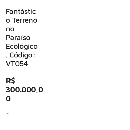
Fantástic
o Terreno
no
Paraíso
Ecológico
. Código:
VT054
R$
300.000,0
0
…