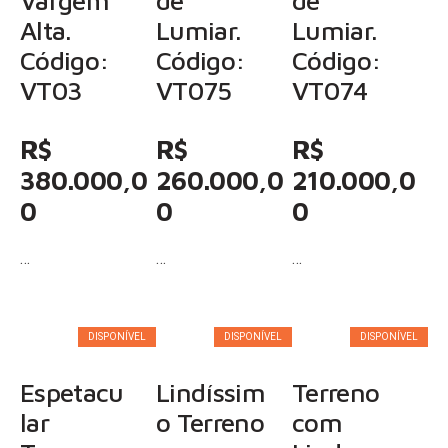
Vargem
de
de
Alta.
Lumiar.
Lumiar.
Código:
Código:
Código:
VT03
VT075
VT074
R$
R$
R$
380.000,0
260.000,0
210.000,0
0
0
0
…
…
…
DISPONÍVEL
DISPONÍVEL
DISPONÍVEL
Espetacu
Lindíssim
Terreno
lar
o Terreno
com