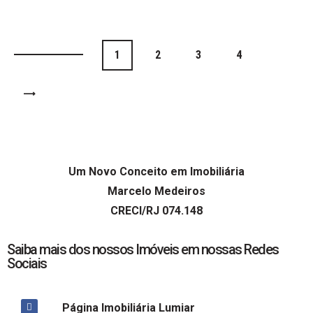
1
2
3
4
>
Um Novo Conceito em Imobiliária
Marcelo Medeiros
CRECI/RJ 074.148
Saiba mais dos nossos Imóveis em nossas Redes
Sociais
Página Imobiliária Lumiar