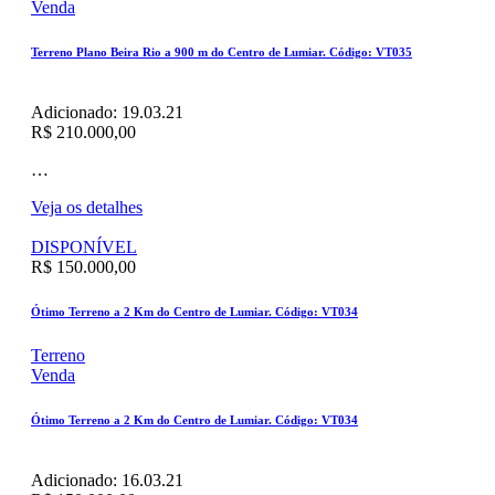
Venda
Terreno Plano Beira Rio a 900 m do Centro de Lumiar. Código: VT035
Adicionado:
19.03.21
R$ 210.000,00
…
Veja os detalhes
DISPONÍVEL
R$ 150.000,00
Ótimo Terreno a 2 Km do Centro de Lumiar. Código: VT034
Terreno
Venda
Ótimo Terreno a 2 Km do Centro de Lumiar. Código: VT034
Adicionado:
16.03.21