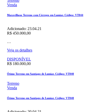
Terreno
Venda
Maravilhoso Terreno com Córrego em Lumiar. Código: VT044
Adicionado:
23.04.21
R$ 450.000,00
…
Veja os detalhes
DISPONÍVEL
R$ 180.000,00
Ótimo Terreno em Santiago de Lumiar. Código: VT040
Terreno
Venda
Ótimo Terreno em Santiago de Lumiar. Código: VT040
Adicionado:
20.04.21