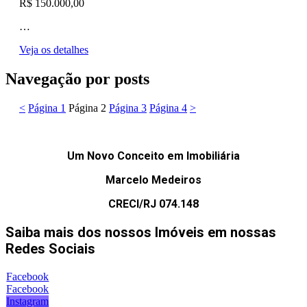
R$ 150.000,00
…
Veja os detalhes
Navegação por posts
<
Página
1
Página
2
Página
3
Página
4
>
Um Novo Conceito em Imobiliária
Marcelo Medeiros
CRECI/RJ 074.148
Saiba mais dos nossos Imóveis em nossas
Redes Sociais
Facebook
Facebook
Instagram