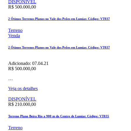
DISPONÍVEL
R$ 500.000,00
2 Ótimos Terrenos Planos no Vale dos Peões em Lumiar. Código: VT037
Terreno
Venda
2 Ótimos Terrenos Planos no Vale dos Peões em Lumiar. Código: VT037
Adicionado:
07.04.21
R$ 500.000,00
…
Veja os detalhes
DISPONÍVEL
R$ 210.000,00
Terreno Plano Beira Rio a 900 m do Centro de Lumiar. Código: VT035
Terreno