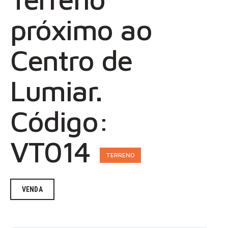
próximo ao
Centro de
Lumiar.
Código:
VT014
TERRENO
VENDA