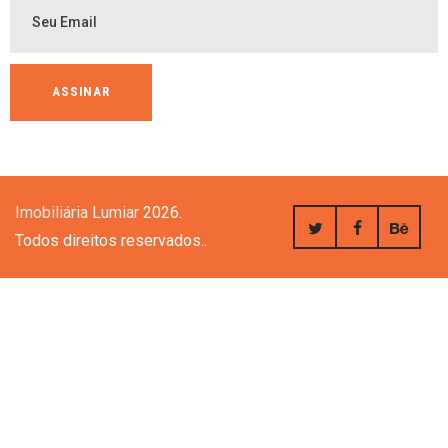
Imobiliária Lumiar
2026.
Todos direitos reservados..