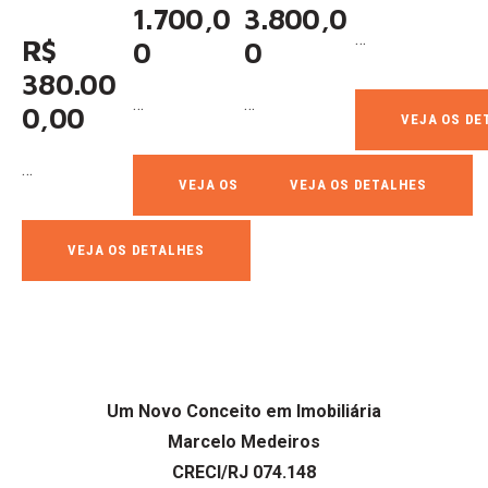
1.700,0
3.800,0
…
R$
0
0
380.00
…
…
0,00
VEJA OS DE
…
VEJA OS DETALHES
VEJA OS DETALHES
VEJA OS DETALHES
Um Novo Conceito em Imobiliária
Marcelo Medeiros
CRECI/RJ 074.148