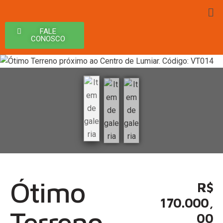
FALE
CONOSCO
Ótimo
R$
170.000,
Terreno
00