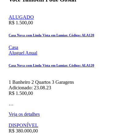
ALUGADO
R$ 1.500,00
Casa Nova com Linda Vista em Lumiar. Código: ALA120
Casa
Aluguel Anual
Casa Nova com Linda Vista em Lumiar. Código: ALA120
1
Banheiro
2
Quartos
3
Garagens
Adicionado:
23.08.23
R$ 1.500,00
…
Veja os detalhes
DISPONÍVEL
R$ 380.000,00