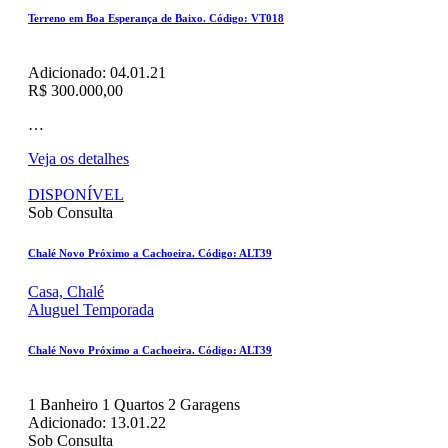
Terreno em Boa Esperança de Baixo. Código: VT018
Adicionado:
04.01.21
R$ 300.000,00
…
Veja os detalhes
DISPONÍVEL
Sob Consulta
Chalé Novo Próximo a Cachoeira. Código: ALT39
Casa,
Chalé
Aluguel Temporada
Chalé Novo Próximo a Cachoeira. Código: ALT39
1
Banheiro
1
Quartos
2
Garagens
Adicionado:
13.01.22
Sob Consulta