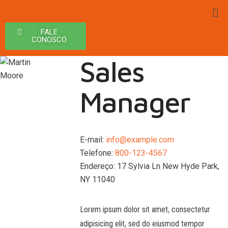
FALE
CONOSCO
Sales
Manager
E-mail:
info@example.com
Telefone:
800-123-4567
Endereço:
17 Sylvia Ln New Hyde Park,
NY 11040
Lorem ipsum dolor sit amet, consectetur
adipisicing elit, sed do eiusmod tempor