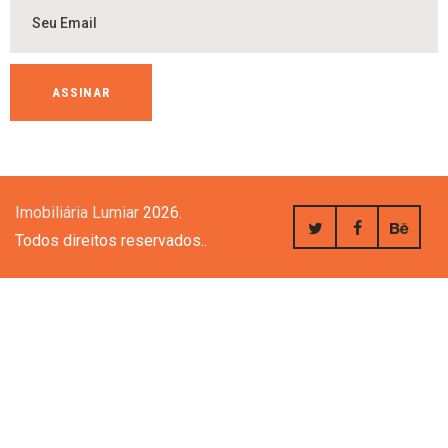
Imobiliária Lumiar
2026.
Todos direitos reservados..