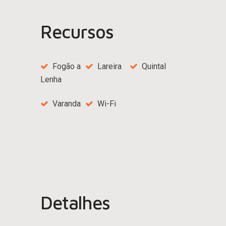
Recursos
Fogão a
Lareira
Quintal
Lenha
Varanda
Wi-Fi
Detalhes