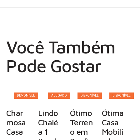
Você Também
Pode Gostar
DISPONÍVEL
ALUGADO
DISPONÍVEL
DISPONÍVEL
Char
Lindo
Ótimo
Ótima
mosa
Chalé
Terren
Casa
Casa
a 1
o em
Mobili