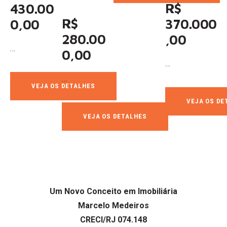
R$
430.00
R$
370.000
0,00
280.00
,00
…
0,00
…
…
VEJA OS DETALHES
VEJA OS DE
VEJA OS DETALHES
Um Novo Conceito em Imobiliária
Marcelo Medeiros
CRECI/RJ 074.148