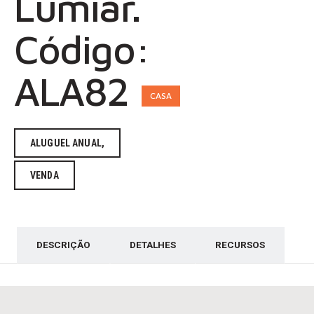
Lumiar.
Código:
ALA82
CASA
ALUGUEL ANUAL,
VENDA
DESCRIÇÃO
DETALHES
RECURSOS