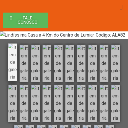
FALE
CONOSCO