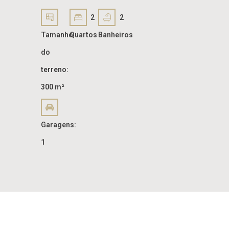
2
2
Tamanho
Quartos
Banheiros
do
terreno:
300 m²
Garagens:
1