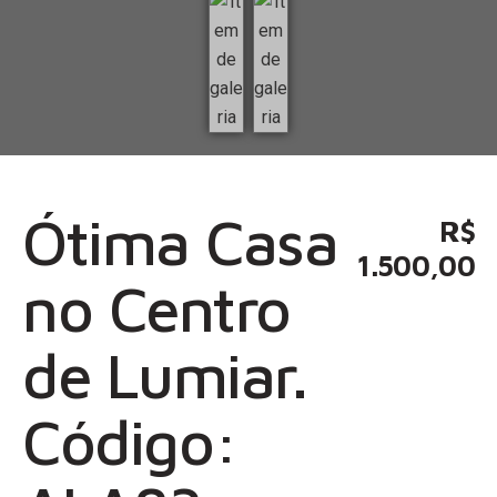
Ótima Casa
R$
1.500,00
no Centro
de Lumiar.
Código: