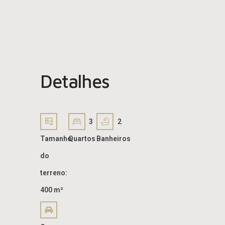
Detalhes
3
2
Tamanho
Quartos
Banheiros
do
terreno:
400 m²