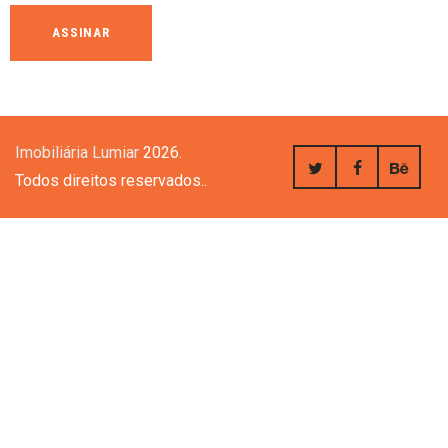
Imobiliária Lumiar
2026.
Todos direitos reservados..