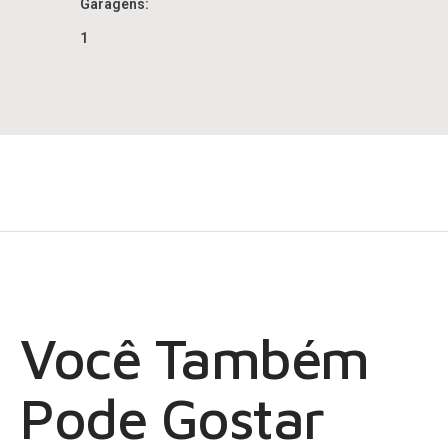
Garagens:
1
Você Também
Pode Gostar