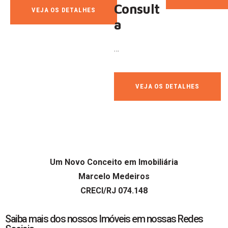
Consult
VEJA OS DETALHES
a
…
VEJA OS DETALHES
Um Novo Conceito em Imobiliária
Marcelo Medeiros
CRECI/RJ 074.148
Saiba mais dos nossos Imóveis em nossas Redes