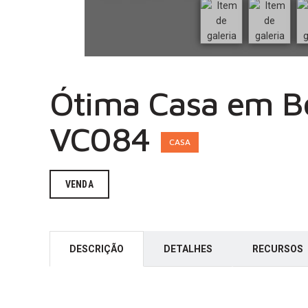
Ótima Casa em Bo
VC084
CASA
VENDA
DESCRIÇÃO
DETALHES
RECURSOS