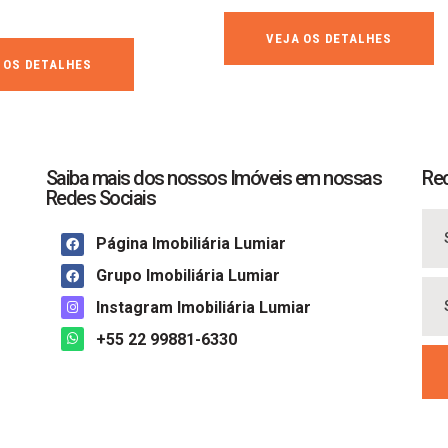
VEJA OS DETALHES
 OS DETALHES
Saiba mais dos nossos Imóveis em nossas
Re
Redes Sociais
Página Imobiliária Lumiar
Grupo Imobiliária Lumiar
Instagram Imobiliária Lumiar
+55 22 99881-6330