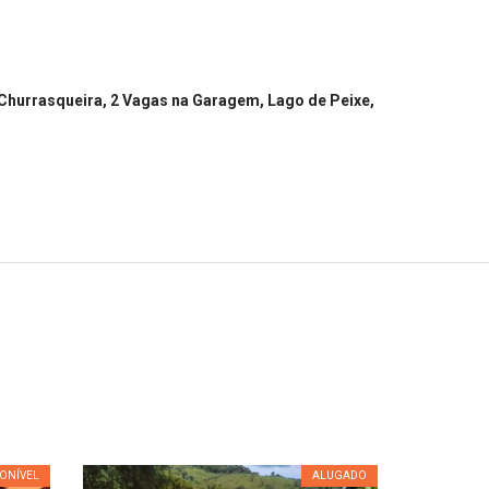
 Churrasqueira, 2 Vagas na Garagem, Lago de Peixe,
PONÍVEL
ALUGADO