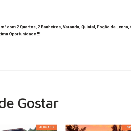
m² com 2 Quartos, 2 Banheiros, Varanda, Quintal, Fogão de Lenha,
tima Oportunidade !!!
e Gostar
ALUGADO
DIS