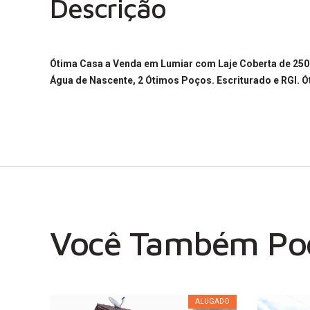
Descrição
Ótima Casa a Venda em Lumiar com Laje Coberta de 250 
Água de Nascente, 2 Ótimos Poços. Escriturado e RGI. Ó
Você Também Pod
ALUGADO