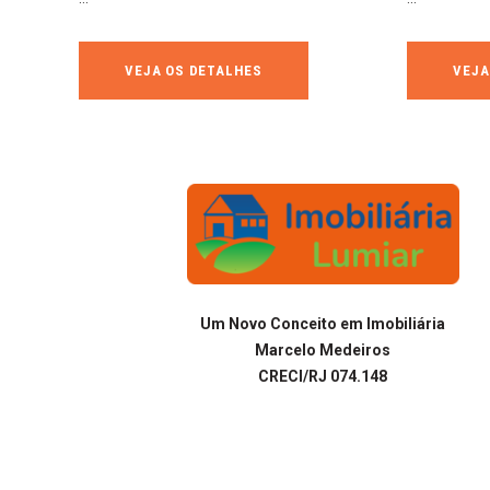
VEJA OS DETALHES
VEJA
Um Novo Conceito em Imobiliária
Marcelo Medeiros
CRECI/RJ 074.148