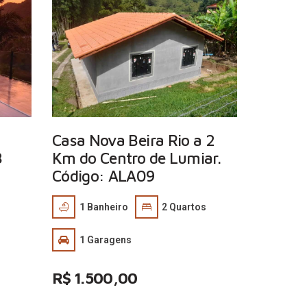
Casa Nova Beira Rio a 2
8
Km do Centro de Lumiar.
Código: ALA09
s
1
Banheiro
2
Quartos
1
Garagens
R$ 1.500,00
…